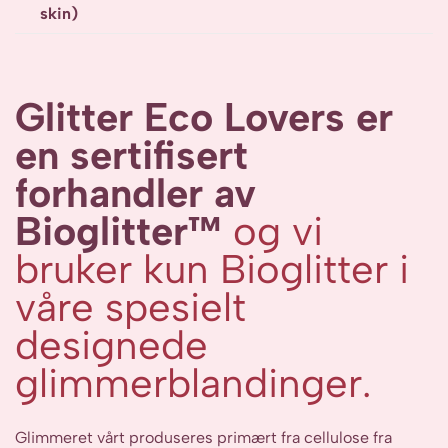
skin)
Glitter Eco Lovers er
en sertifisert
forhandler av
Bioglitter™
og vi
bruker kun Bioglitter i
våre spesielt
designede
glimmerblandinger.
Glimmeret vårt produseres primært fra cellulose fra