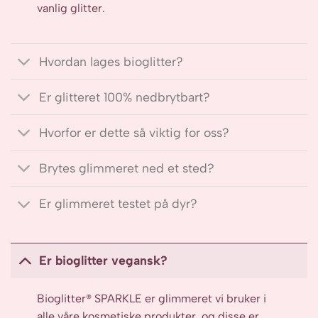
vanlig glitter.
Hvordan lages bioglitter?
Er glitteret 100% nedbrytbart?
Hvorfor er dette så viktig for oss?
Brytes glimmeret ned et sted?
Er glimmeret testet på dyr?
Er bioglitter vegansk?
Bioglitter® SPARKLE er glimmeret vi bruker i
alle våre kosmetiske produkter, og disse er