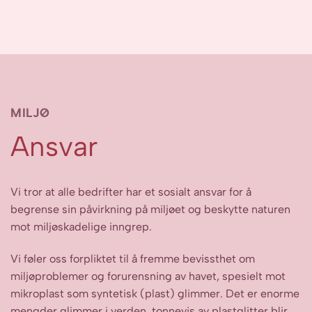
MILJØ
Ansvar
Vi tror at alle bedrifter har et sosialt ansvar for å
begrense sin påvirkning på miljøet og beskytte naturen
mot miljøskadelige inngrep.
Vi føler oss forpliktet til å fremme bevissthet om
miljøproblemer og forurensning av havet, spesielt mot
mikroplast som syntetisk (plast) glimmer. Det er enorme
mengder glimmer i verden, tonnevis av plastglitter blir