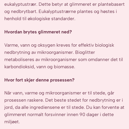
eukalyptustrær. Dette betyr at glimmeret er plantebasert
og nedbrytbart. Eukalyptustrærne plantes og høstes i
henhold til økologiske standarder.
Hvordan brytes glimmeret ned?
Varme, vann og oksygen kreves for effektiv biologisk
nedbrytning av mikroorganismer. Bioglitter
metaboliseres av mikroorganismer som omdanner det til
karbondioksid, vann og biomasse.
Hvor fort skjer denne prosessen?
Når vann, varme og mikroorganismer er til stede, går
prosessen raskere. Det beste stedet for nedbrytning er i
jord, da alle ingrediensene er til stede. Du kan forvente at
glimmeret normalt forsvinner innen 90 dager i dette
miljøet.