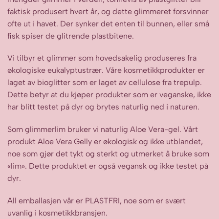
faktisk produsert hvert år, og dette glimmeret forsvinner
ofte ut i havet. Der synker det enten til bunnen, eller små
fisk spiser de glitrende plastbitene.
Vi tilbyr et glimmer som hovedsakelig produseres fra
økologiske eukalyptustrær. Våre kosmetikkprodukter er
laget av bioglitter som er laget av cellulose fra trepulp.
Dette betyr at du kjøper produkter som er veganske, ikke
har blitt testet på dyr og brytes naturlig ned i naturen.
Som glimmerlim bruker vi naturlig Aloe Vera-gel. Vårt
produkt Aloe Vera Gelly er økologisk og ikke utblandet,
noe som gjør det tykt og sterkt og utmerket å bruke som
«lim». Dette produktet er også vegansk og ikke testet på
dyr.
All emballasjen vår er PLASTFRI, noe som er svært
uvanlig i kosmetikkbransjen.