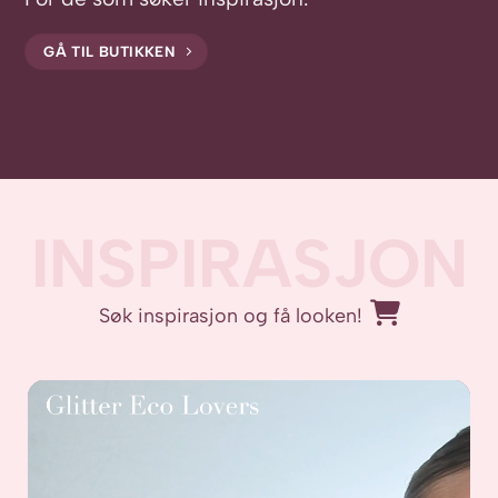
GÅ TIL BUTIKKEN
INSPIRASJON
Søk inspirasjon og få looken!