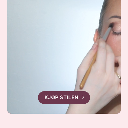
KJØP STILEN