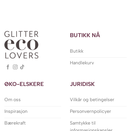
BUTIKK NÅ
Butikk
Handlekurv
ØKO-ELSKERE
JURIDISK
Om oss
Vilkår og betingelser
Inspirasjon
Personvernpolicyer
Bærekraft
Samtykke til
informasjonskapsler